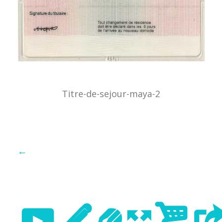
Titre-de-sejour-maya-2
←
Previo