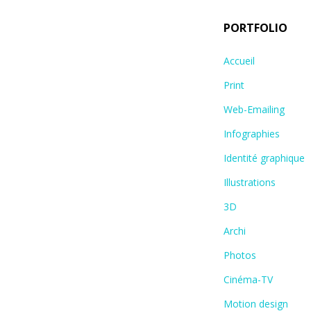
PORTFOLIO
Accueil
Print
Web-Emailing
Infographies
Identité graphique
Illustrations
3D
Archi
Photos
Cinéma-TV
Motion design