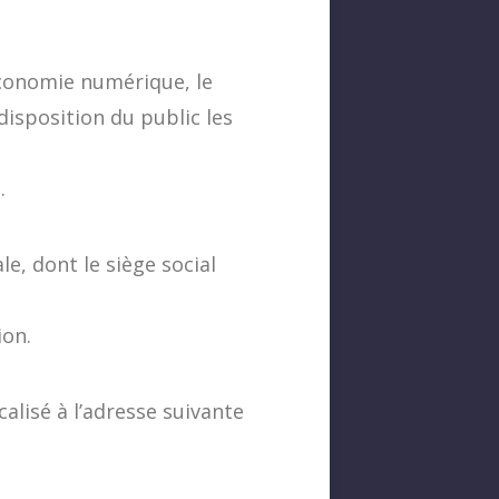
économie numérique, le
 disposition du public les
.
e, dont le siège social
ion.
alisé à l’adresse suivante