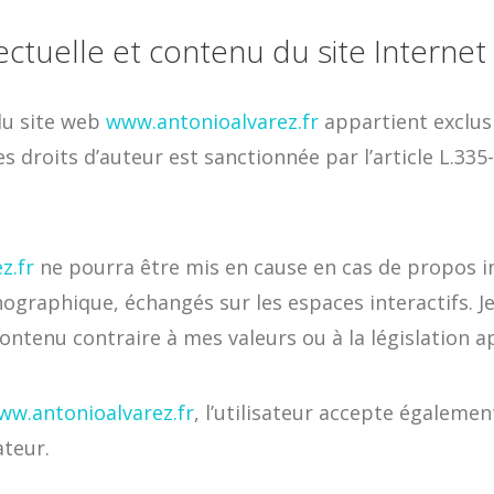
lectuelle et contenu du site Internet
du site web
www.antonioalvarez.fr
appartient exclus
es droits d’auteur est sanctionnée par l’article L.33
z.fr
ne pourra être mis en cause en cas de propos in
nographique, échangés sur les espaces interactifs. 
ontenu contraire à mes valeurs ou à la législation a
ww.antonioalvarez.fr
, l’utilisateur accepte également
ateur.