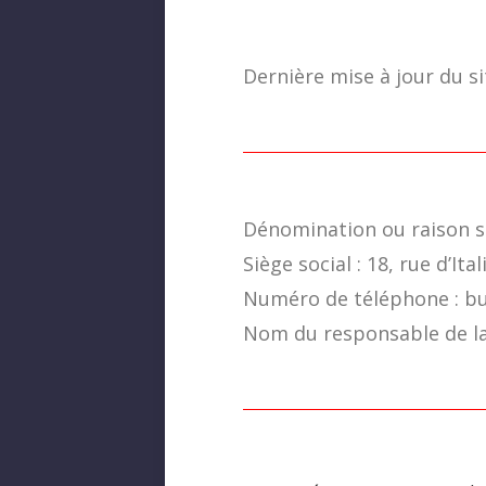
Dernière mise à jour du si
Dénomination ou raison soc
Siège social : 18, rue d’Ita
Numéro de téléphone : bur
Nom du responsable de la 