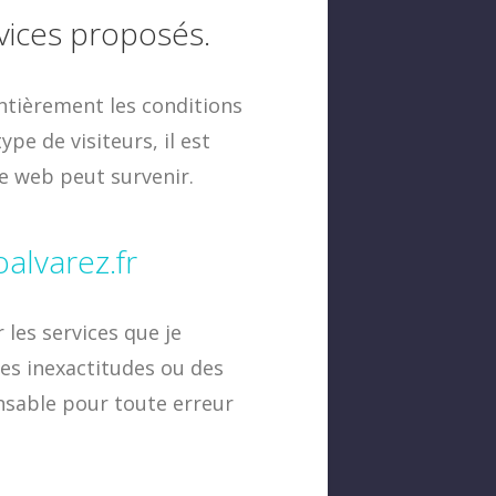
rvices proposés.
ntièrement les conditions
pe de visiteurs, il est
e web peut survenir.
alvarez.fr
 les services que je
des inexactitudes ou des
nsable pour toute erreur