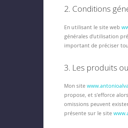
2. Conditions géné
En utilisant le site web
ww
générales d’utilisation pré
important de préciser tou
3. Les produits o
Mon site
www.antonioalva
propose, et s’efforce alo
omissions peuvent exister
présente sur le site
www.a