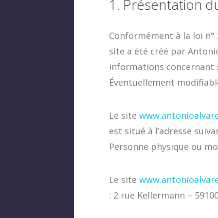
1. Présentation du
Conformément à la loi n° 
site a été créé par Antoni
informations concernant s
Éventuellement modifiable
Le site
www.antonioalvare
est situé à l’adresse suivan
Personne physique ou mora
Le site
www.antonioalvare
: 2 rue Kellermann – 5910