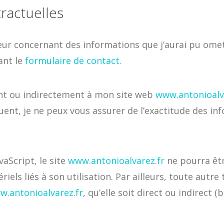
tractuelles
eur concernant des informations que j’aurai pu omet
sant le
formulaire de contact.
ent ou indirectement à mon site web
www.antonioalv
ent, je ne peux vous assurer de l’exactitude des in
vaScript, le site
www.antonioalvarez.fr
ne pourra êt
ls liés à son utilisation. Par ailleurs, toute autre
w.antonioalvarez.fr
, qu’elle soit direct ou indirect (