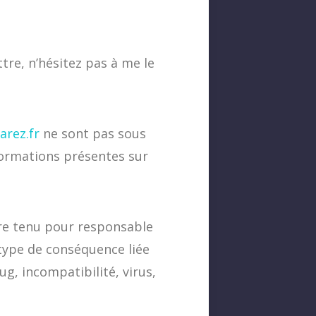
tre, n’hésitez pas à me le
arez.fr
ne sont pas sous
formations présentes sur
re tenu pour responsable
 type de conséquence liée
bug, incompatibilité, virus,