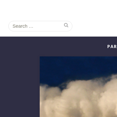
Search
for:
PAR