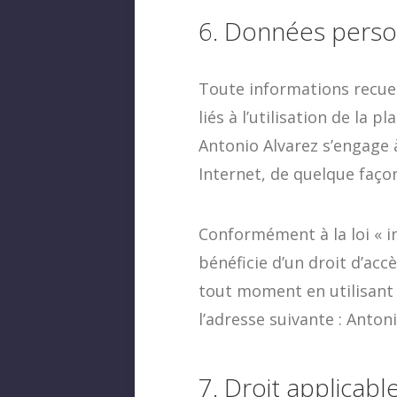
6. Données person
Toute informations recuei
liés à l’utilisation de la 
Antonio Alvarez s’engage 
Internet, de quelque façon 
Conformément à la loi « in
bénéficie d’un droit d’acc
tout moment en utilisant
l’adresse suivante : Antoni
7. Droit applicabl