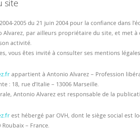
 site
2004-2005 du 21 juin 2004 pour la confiance dans l’
o Alvarez, par ailleurs propriétaire du site, et met à
on activité.
s, vous êtes invité à consulter ses mentions légales
z.fr
appartient à Antonio Alvarez – Profession libéral
te : 18, rue d’Italie – 13006 Marseille.
le, Antonio Alvarez est responsable de la publicat
z.fr
est hébergé par OVH, dont le siège social est loc
0 Roubaix – France.