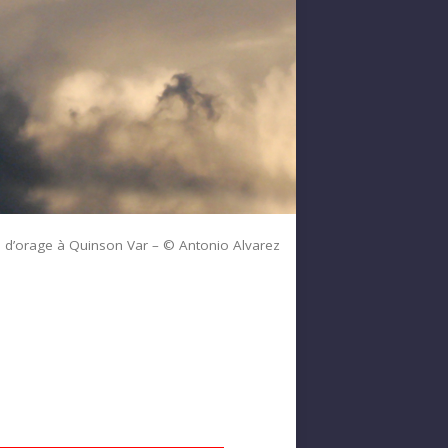
l d’orage à Quinson Var – © Antonio Alvarez