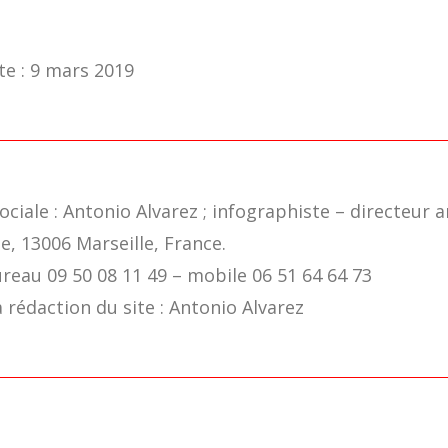
te : 9 mars 2019
iale : Antonio Alvarez ; infographiste – directeur ar
lie, 13006 Marseille, France.
eau 09 50 08 11 49 – mobile 06 51 64 64 73
rédaction du site : Antonio Alvarez