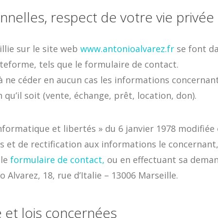
nelles, respect de votre vie privée 
llie sur le site web
www.antonioalvarez.fr
se font da
plateforme, tels que le formulaire de contact.
à ne céder en aucun cas les informations concernant 
qu’il soit (vente, échange, prêt, location, don).
formatique et libertés » du 6 janvier 1978 modifiée e
ès et de rectification aux informations le concernant,
 le
formulaire de contact,
ou en effectuant sa deman
o Alvarez, 18, rue d’Italie – 13006 Marseille.
e et lois concernées