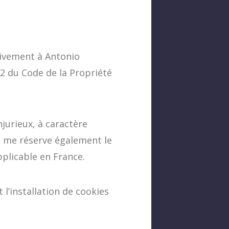
ivement à Antonio
5-2 du Code de la Propriété
jurieux, à caractère
Je me réserve également le
pplicable en France.
 l’installation de cookies