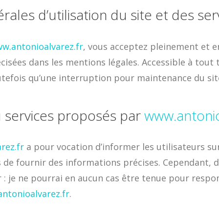
rales d’utilisation du site et des se
w.antonioalvarez.fr
, vous acceptez pleinement et e
cisées dans les mentions légales. Accessible à tout ty
tefois qu’une interruption pour maintenance du sit
u services proposés par
www.antonio
rez.fr
a pour vocation d’informer les utilisateurs sur
rs de fournir des informations précises. Cependant, 
 : je ne pourrai en aucun cas être tenue pour respo
ntonioalvarez.fr
.