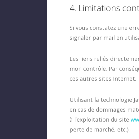
4. Limitations con
Si vous constatez une err
signaler par mail en utili
Les liens reliés directem
mon contrôle. Par conséqu
ces autres sites Internet.
Utilisant la technologie Ja
en cas de dommages matérie
à l’exploitation du site
ww
perte de marché, etc.).