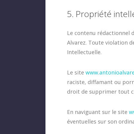
5. Propriété intel
Le contenu rédactionnel 
Alvarez. Toute violation d
Intellectuelle.
Le site
www.antonioalvare
raciste, diffamant ou por
droit de supprimer tout c
En naviguant sur le site
w
éventuelles sur son ordin