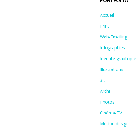
PORTFOLIO
Accueil
Print
Web-Emailing
Infographies
Identité graphique
Illustrations
3D
Archi
Photos
Cinéma-TV
Motion design