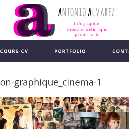
COURS-CV
PORTFOLIO
CONT
tion-graphique_cinema-1