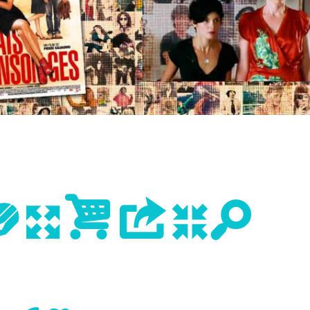
evious