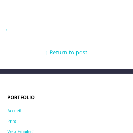
→
↑ Return to post
PORTFOLIO
Accueil
Print
Web-Emailing