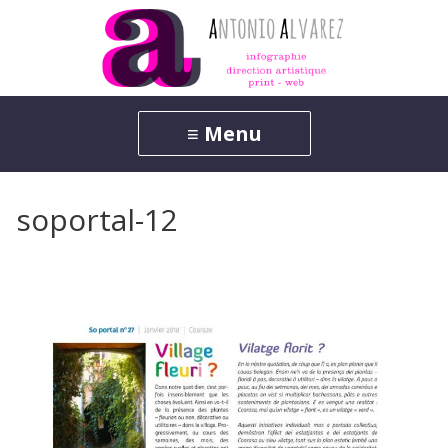
soportal-12