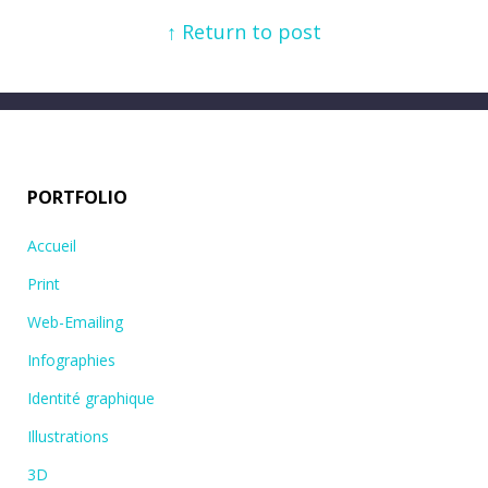
↑ Return to post
PORTFOLIO
Accueil
Print
Web-Emailing
Infographies
Identité graphique
Illustrations
3D