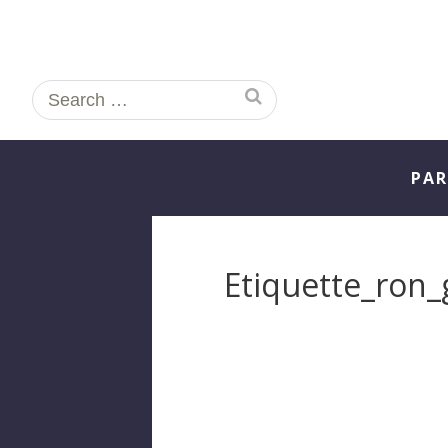
Search
for:
PAR
Etiquette_ron_