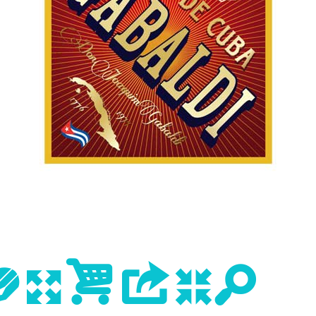
evious