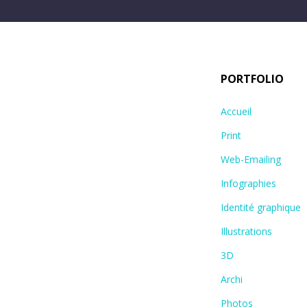
PORTFOLIO
Accueil
Print
Web-Emailing
Infographies
Identité graphique
Illustrations
3D
Archi
Photos