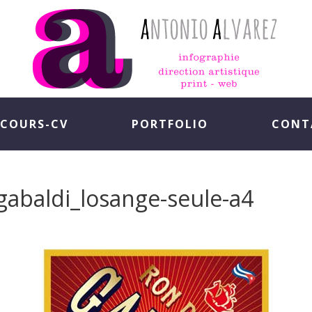
COURS-CV
PORTFOLIO
CONT
gabaldi_losange-seule-a4