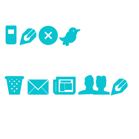
Next
Image