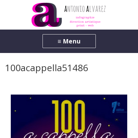
100acappella51486