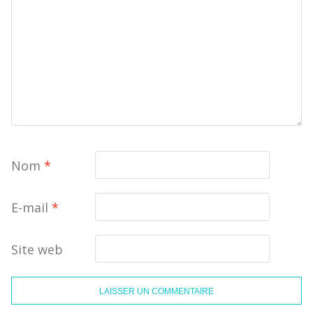
Nom
*
E-mail
*
Site web