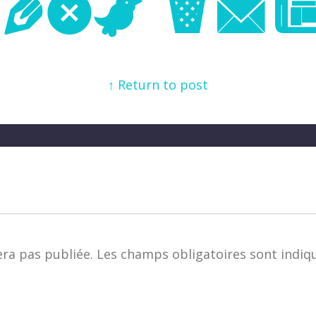
Next Im
↑ Return to post
era pas publiée.
Les champs obligatoires sont indiq