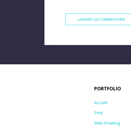
PORTFOLIO
Accueil
Print
Web-Emailing