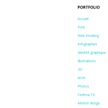
PORTFOLIO
Accueil
Print
Web-Emailing
Infographies
Identité graphique
Illustrations
3D
Archi
Photos
Cinéma-TV
Motion design