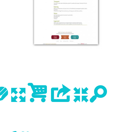
evious