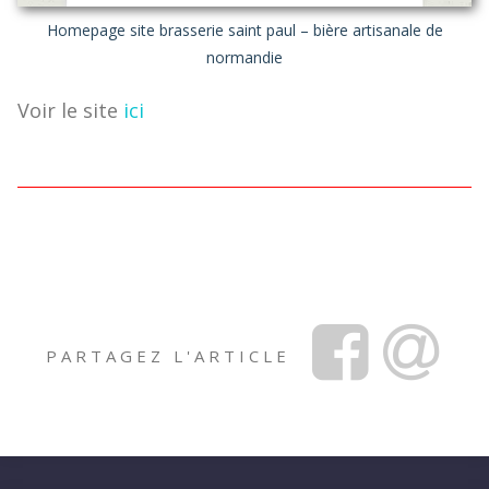
Homepage site brasserie saint paul – bière artisanale de
normandie
Voir le site
ici
PARTAGEZ L'ARTICLE
Facebook
Share
via
Email