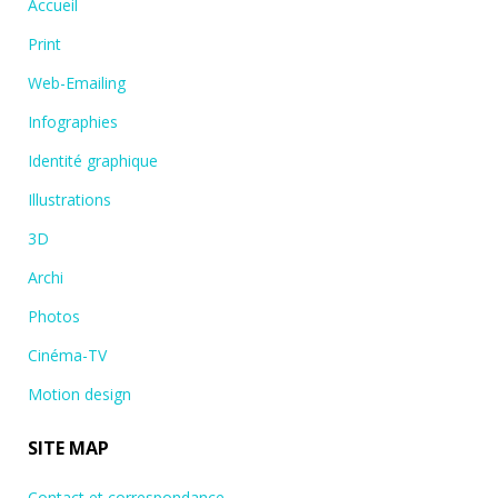
Accueil
Print
Web-Emailing
Infographies
Identité graphique
Illustrations
3D
Archi
Photos
Cinéma-TV
Motion design
SITE MAP
Contact et correspondance