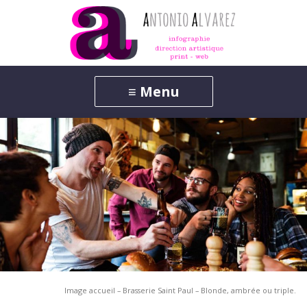
Image accueil – Brasserie Saint Paul – Blonde, ambrée ou triple.