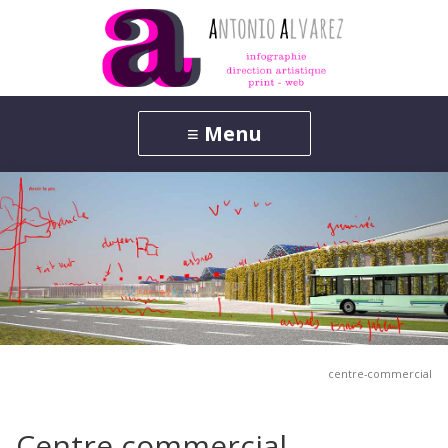
centre-commercial
Centre commercial –