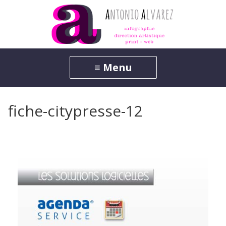
fiche-citypresse-12