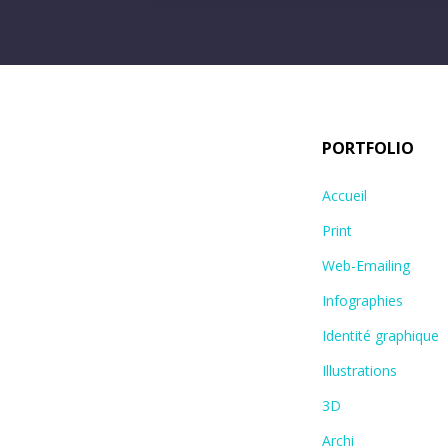
PORTFOLIO
Accueil
Print
Web-Emailing
Infographies
Identité graphique
Illustrations
3D
Archi