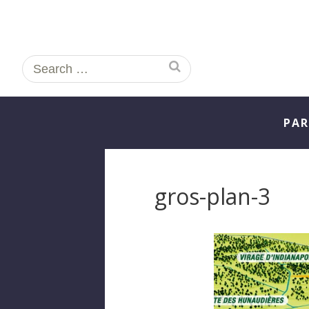
Search
for:
PAR
gros-plan-3