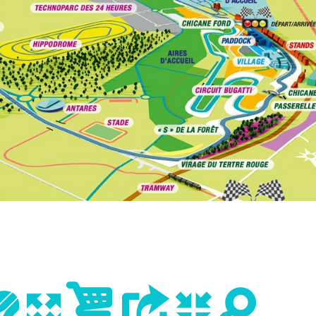
evious