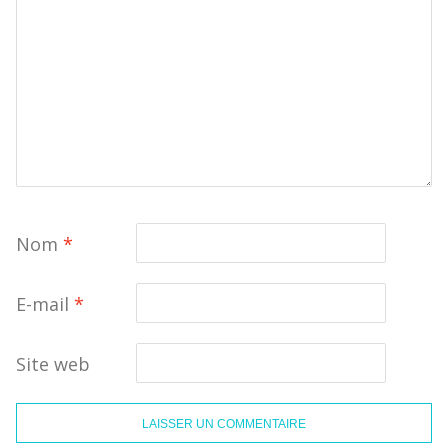
Nom
*
E-mail
*
Site web