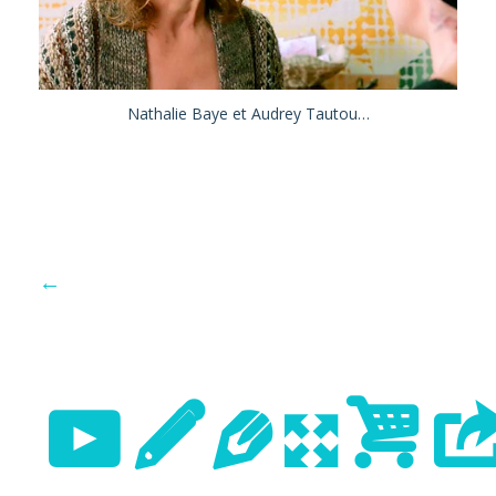
Nathalie Baye et Audrey Tautou…
←
Previo