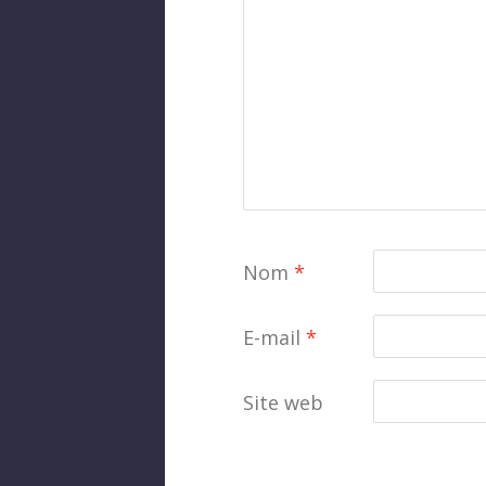
Nom
*
E-mail
*
Site web