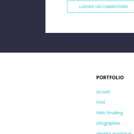
PORTFOLIO
Accueil
Print
Web-Emailing
Infographies
Identité graphique