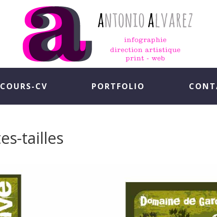
COURS-CV
PORTFOLIO
CONT
es-tailles