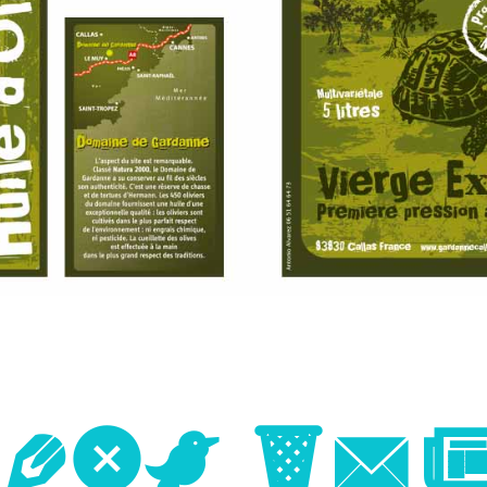
Next Im