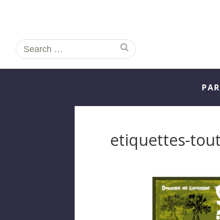
Search
for:
PAR
etiquettes-tout