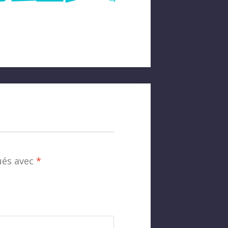
ués avec
*