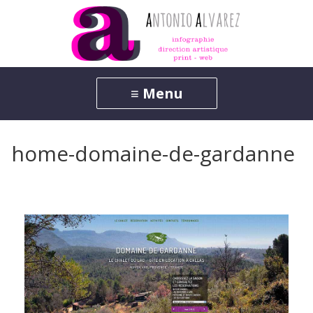
home-domaine-de-gardanne