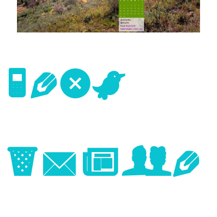
Next
Image