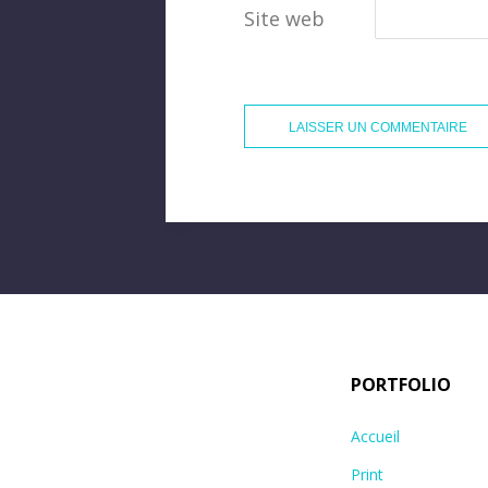
Site web
PORTFOLIO
Accueil
Print