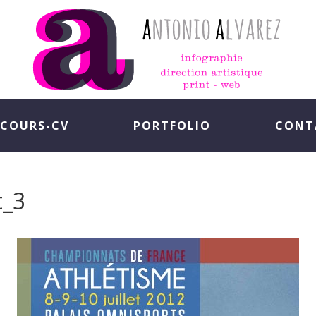
COURS-CV
PORTFOLIO
CONT
t_3