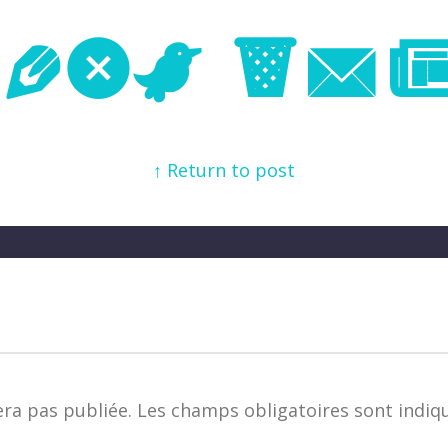
Next Im
↑ Return to post
era pas publiée.
Les champs obligatoires sont indiq