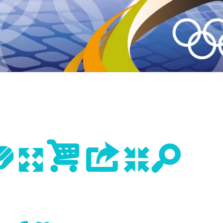
evious