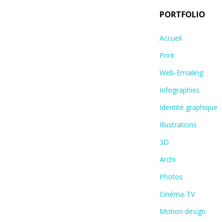
PORTFOLIO
Accueil
Print
Web-Emailing
Infographies
Identité graphique
Illustrations
3D
Archi
Photos
Cinéma-TV
Motion design