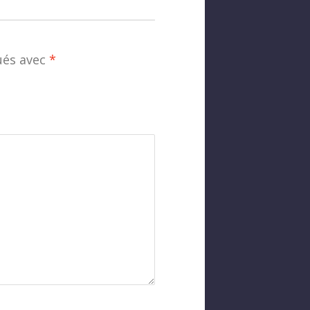
ués avec
*