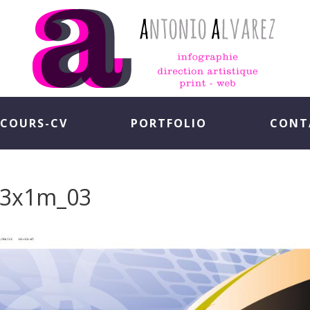
COURS-CV
PORTFOLIO
CONT
-3x1m_03