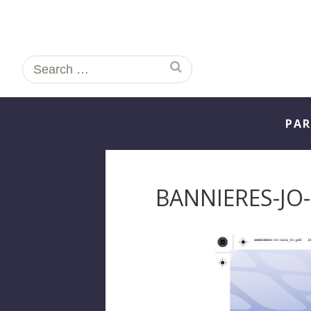
Search
for:
PAR
BANNIERES-JO