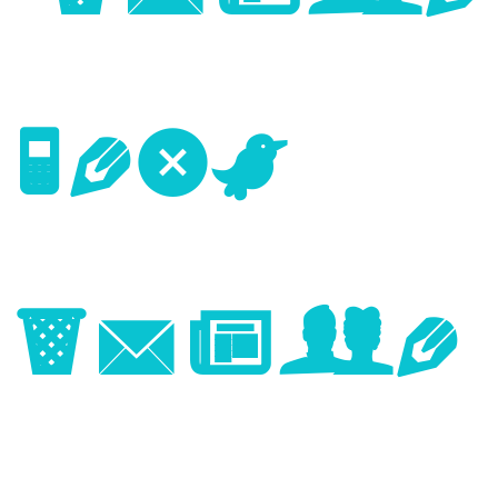
Next
Image