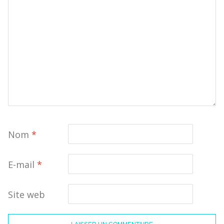
Nom
*
E-mail
*
Site web