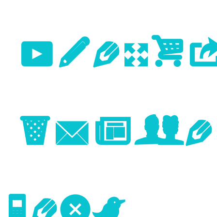
Previo
Image
Next