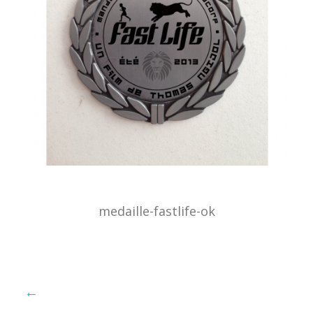
medaille-fastlife-ok
←