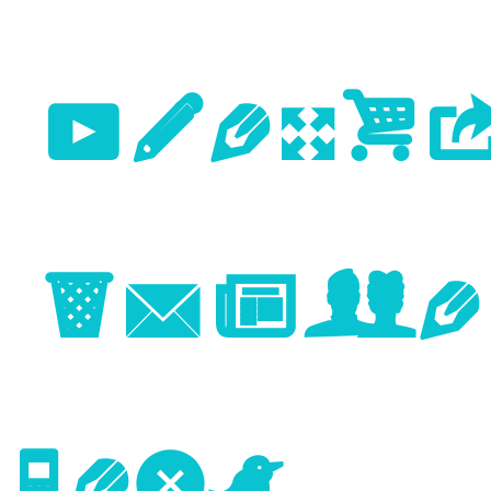
Previo
Image
Next