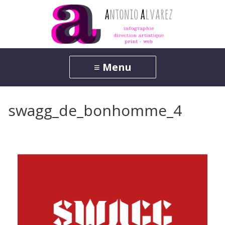
swagg_de_bonhomme_4