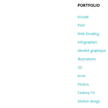
PORTFOLIO
Accueil
Print
Web-Emailing
Infographies
Identité graphique
Illustrations
3D
Archi
Photos
Cinéma-TV
Motion design