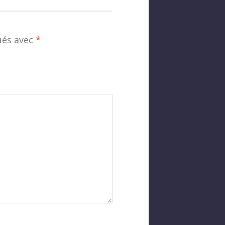
ués avec
*