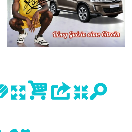
evious