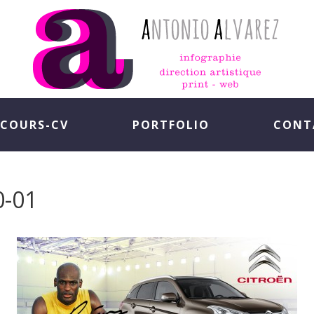
COURS-CV
PORTFOLIO
CONT
0-01