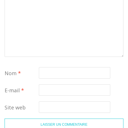
Nom
*
E-mail
*
Site web