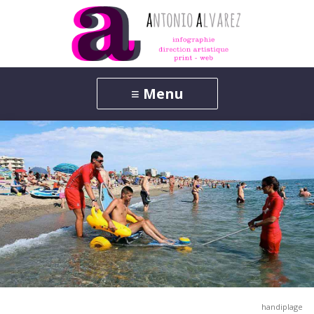
handiplage