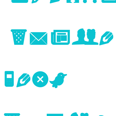
Image
Next