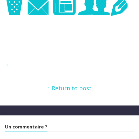
Image
→
↑ Return to post
Un commentaire ?