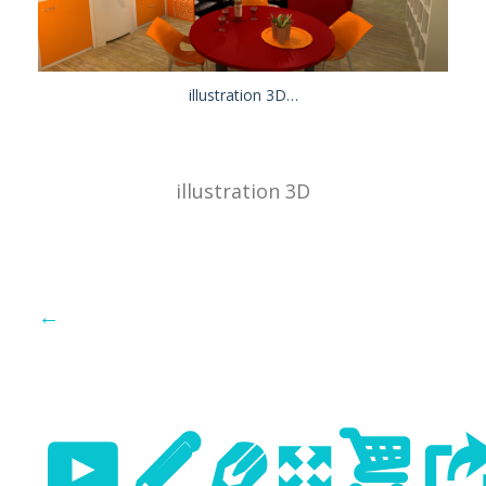
illustration 3D…
illustration 3D
←
Previo