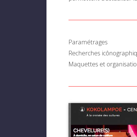
Paramétrages
Recherches icônographi
Maquettes et organisati