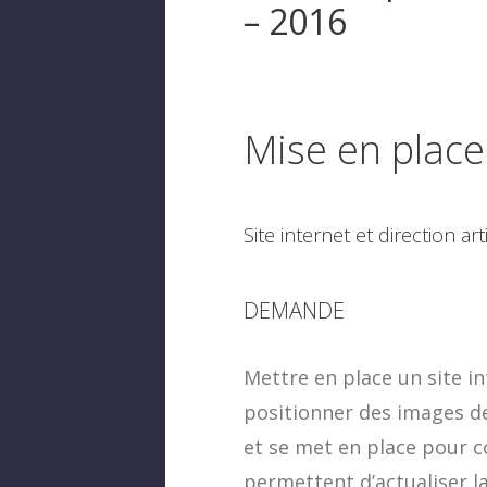
– 2016
Mise en place
Site internet et direction art
DEMANDE
Mettre en place un site in
positionner des images de
et se met en place pour co
permettent d’actualiser l