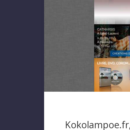
Kokolampoe.fr, 