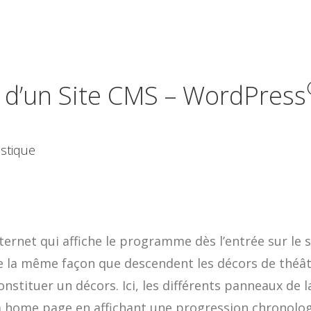
 d’un Site CMS – WordPress
istique
ternet qui affiche le programme dès l’entrée sur le si
 la même façon que descendent les décors de théâtr
nstituer un décors. Ici, les différents panneaux de 
a home page en affichant une progression chronolog