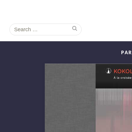
Search
for:
PAR