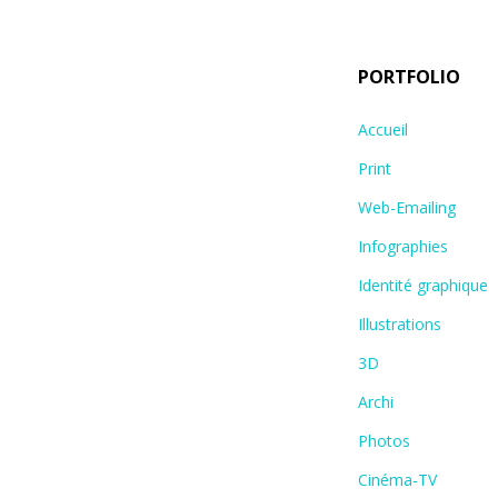
PORTFOLIO
Accueil
Print
Web-Emailing
Infographies
Identité graphique
Illustrations
3D
Archi
Photos
Cinéma-TV