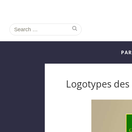
Search
for:
PAR
Logotypes des