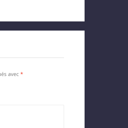
ués avec
*