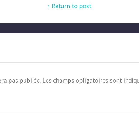
↑ Return to post
era pas publiée.
Les champs obligatoires sont indiq