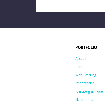
PORTFOLIO
Accueil
Print
Web-Emailing
Infographies
Identité graphique
Illustrations