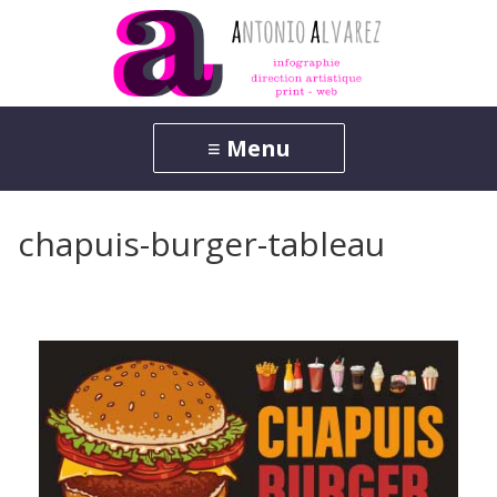
chapuis-burger-tableau