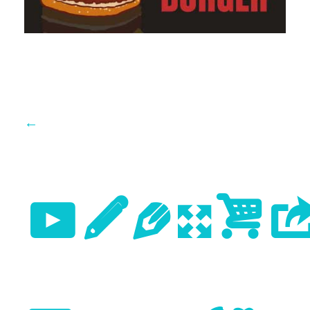
←
Previo