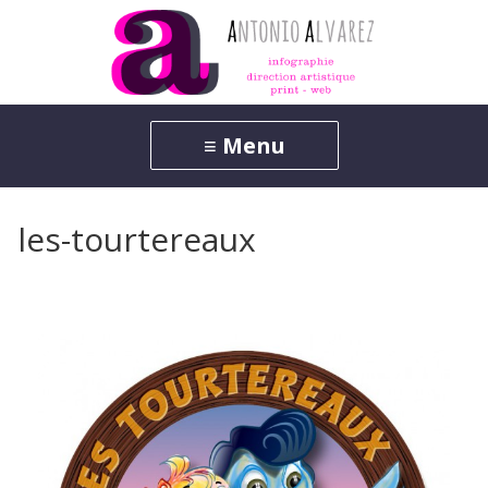
les-tourtereaux