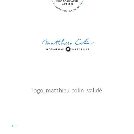
logo_matthieu-colin- validé
←