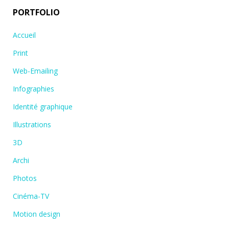
PORTFOLIO
Accueil
Print
Web-Emailing
Infographies
Identité graphique
Illustrations
3D
Archi
Photos
Cinéma-TV
Motion design