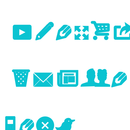
Previo
Image
Next