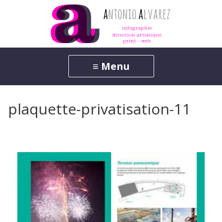
plaquette-privatisation-11