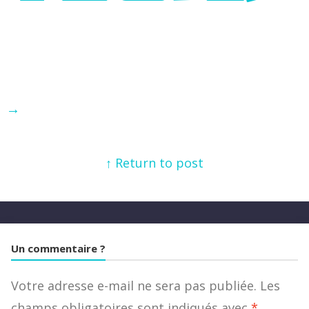
→
↑ Return to post
Un commentaire ?
Votre adresse e-mail ne sera pas publiée.
Les
champs obligatoires sont indiqués avec
*