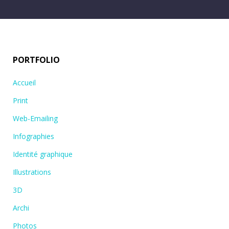
PORTFOLIO
Accueil
Print
Web-Emailing
Infographies
Identité graphique
Illustrations
3D
Archi
Photos