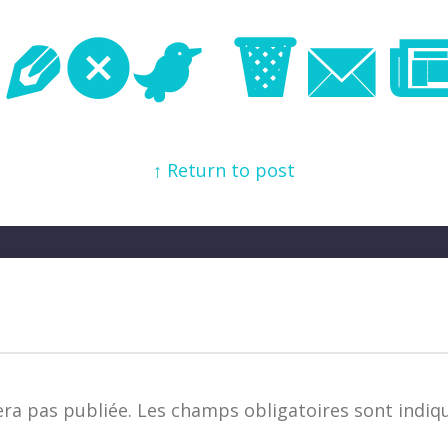
Next Im
↑ Return to post
era pas publiée.
Les champs obligatoires sont indiq