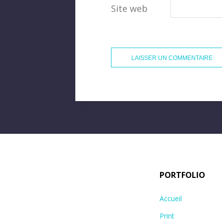
Site web
PORTFOLIO
Accueil
Print