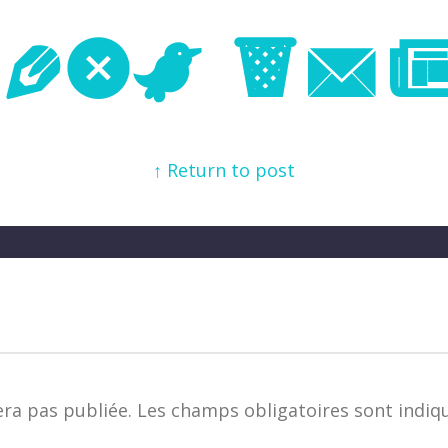
Next Im
↑ Return to post
era pas publiée.
Les champs obligatoires sont indiq