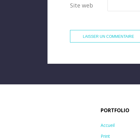
Site web
PORTFOLIO
Accueil
Print