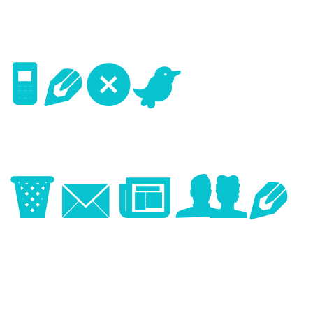
Next
Image