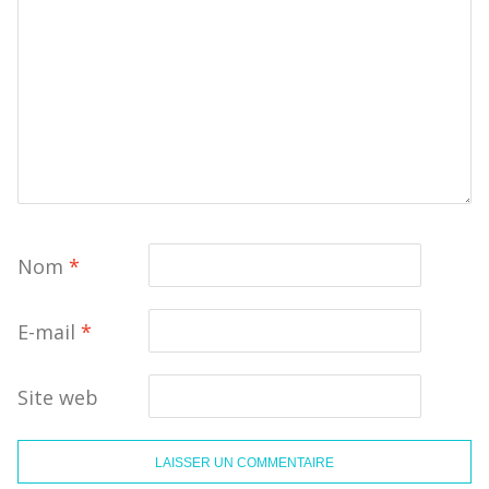
Nom
*
E-mail
*
Site web