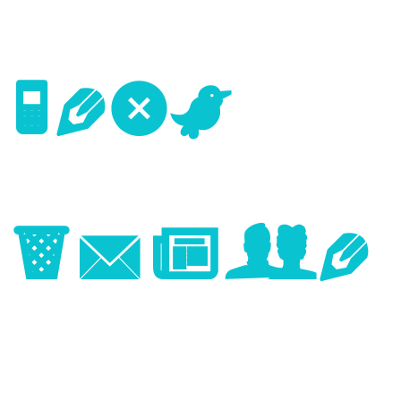
Next
Image