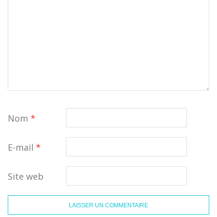
Nom
*
E-mail
*
Site web