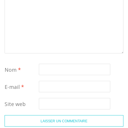
Nom
*
E-mail
*
Site web