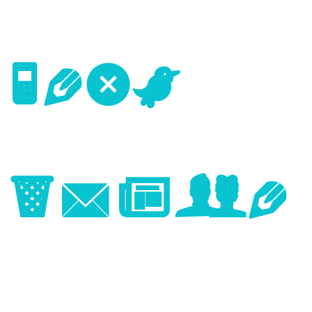
Next
Image