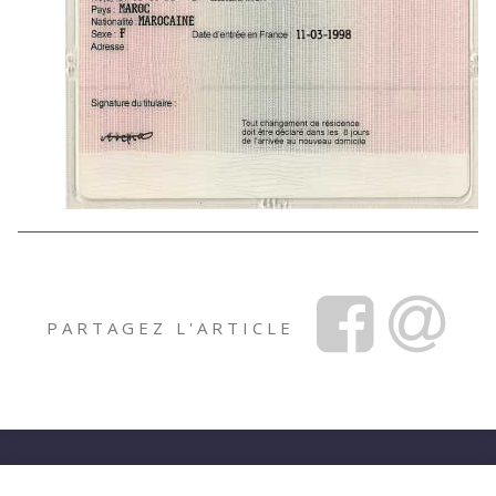
PARTAGEZ L'ARTICLE
Facebook
Share
via
Email