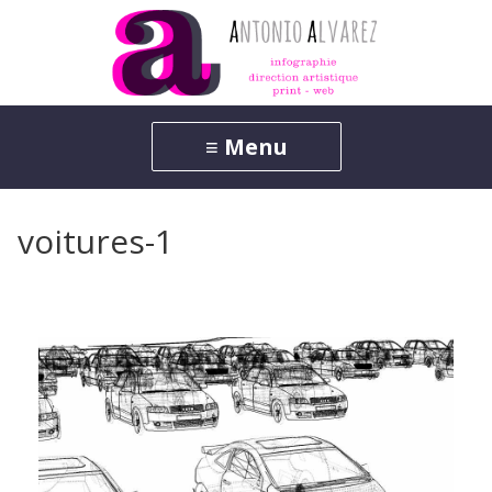
voitures-1