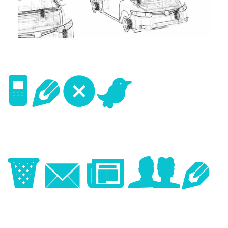
Next
Image