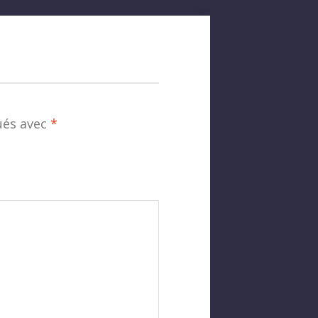
ués avec
*