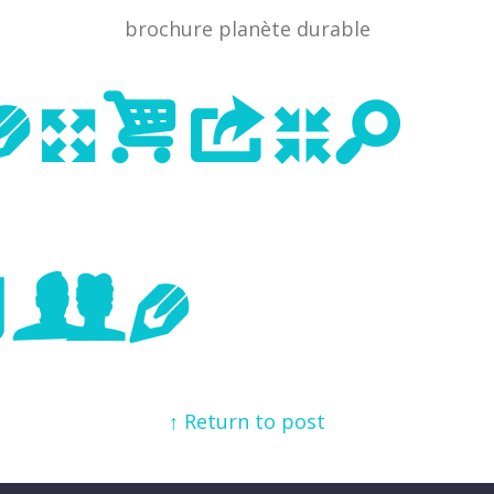
brochure planète durable
evious
age
↑ Return to post