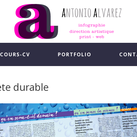
COURS-CV
PORTFOLIO
CONT
te durable