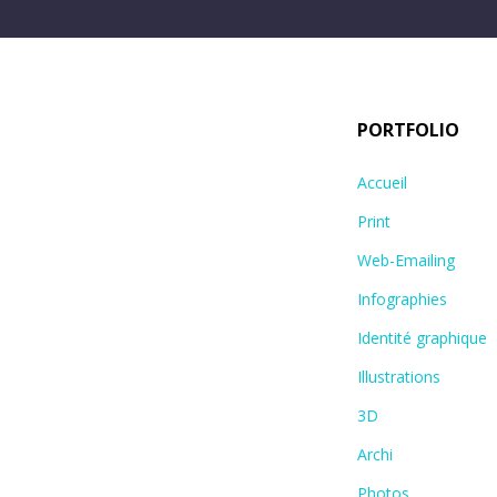
PORTFOLIO
Accueil
Print
Web-Emailing
Infographies
Identité graphique
Illustrations
3D
Archi
Photos