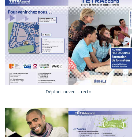
Dépliant ouvert – recto