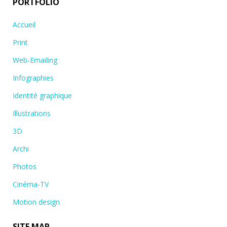
PORTFOLIO
Accueil
Print
Web-Emailing
Infographies
Identité graphique
Illustrations
3D
Archi
Photos
Cinéma-TV
Motion design
SITE MAP