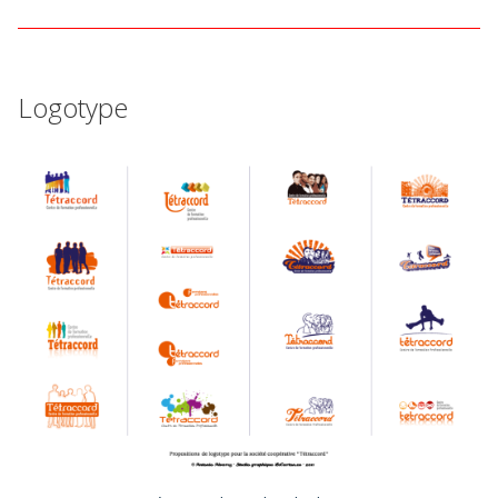
Logotype