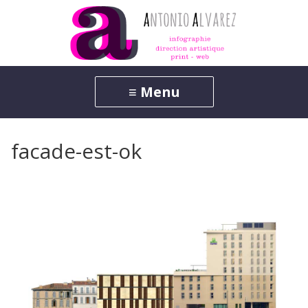
facade-est-ok