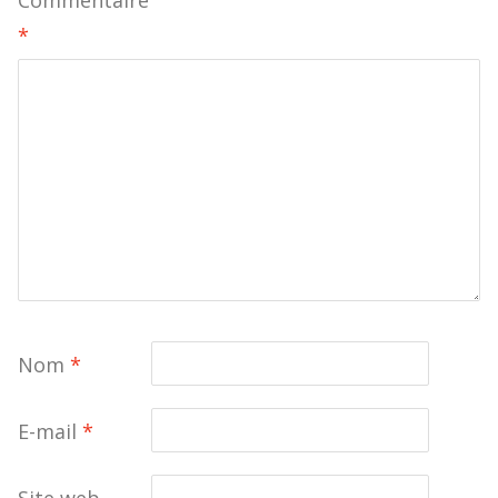
*
Nom
*
E-mail
*
Site web