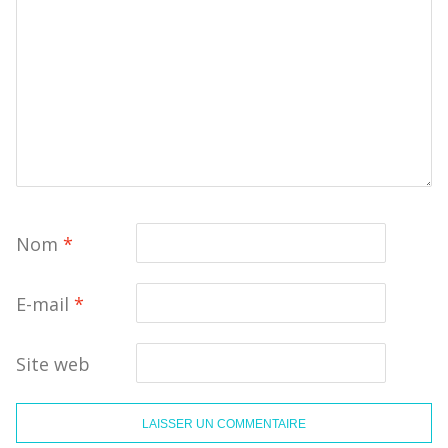
Nom
*
E-mail
*
Site web