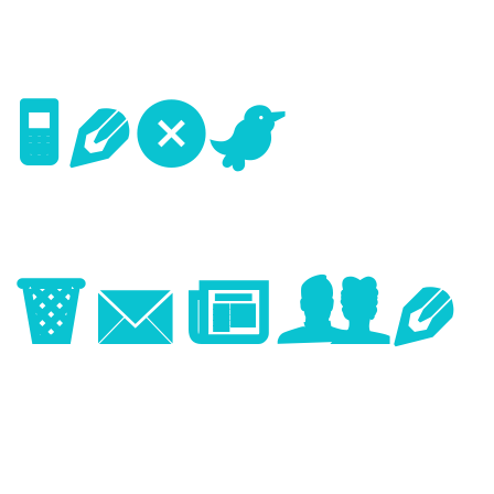
Next
Image