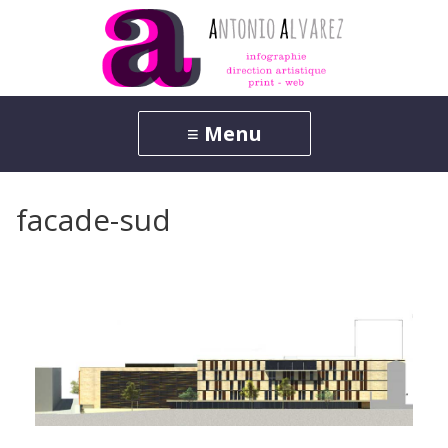
facade-sud