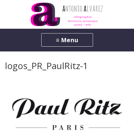
logos_PR_PaulRitz-1