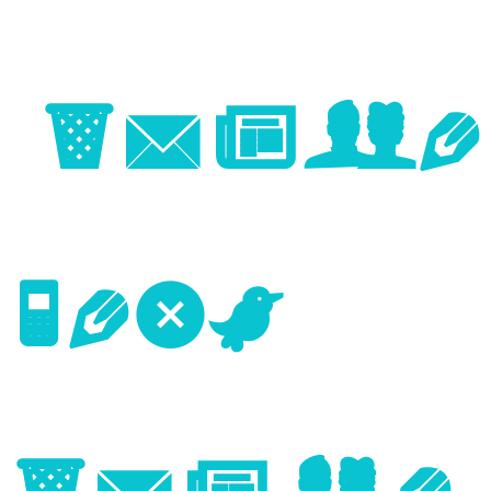
Image
Next