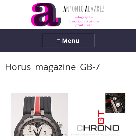
Horus_magazine_GB-7