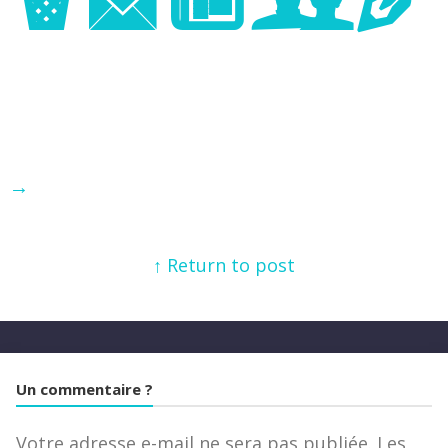
Image
→
↑ Return to post
Un commentaire ?
Votre adresse e-mail ne sera pas publiée.
Les