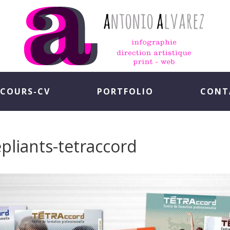
COURS-CV
PORTFOLIO
CONT
pliants-tetraccord