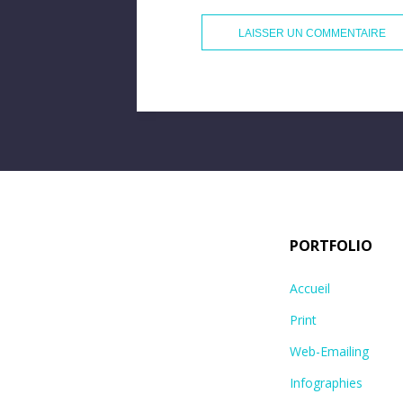
PORTFOLIO
Accueil
Print
Web-Emailing
Infographies